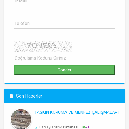
Son Haberler
TAŞKIN KORUMA VE MENFEZ ÇALIŞMALARI
..
13.Mayıs.2024.Pazartesi
7158