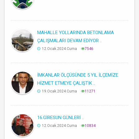
MAHALLE YOLLARINDA BETONLAMA
ÇALIŞMALARI DEVAM EDİYOR ..
12.Ocak.2024.Cuma
7546
İMKANLAR ÖLÇÜSÜNDE 5 YIL İLÇEMİZE
HİZMET ETMEYE ÇALIŞTIK ..
19.Ocak.2024.Cuma
11271
16.GİRESUN GÜNLERİ ..
12.Ocak.2024.Cuma
10834