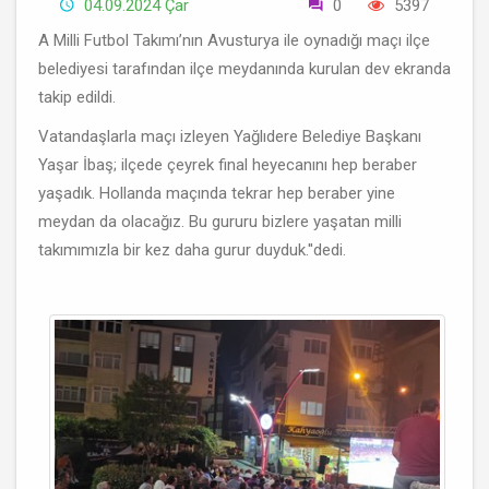
04.09.2024 Çar
0
5397
A Milli Futbol Takımı’nın Avusturya ile oynadığı maçı ilçe
belediyesi tarafından ilçe meydanında kurulan dev ekranda
takip edildi.
Vatandaşlarla maçı izleyen Yağlıdere Belediye Başkanı
Yaşar İbaş; ilçede çeyrek final heyecanını hep beraber
yaşadık. Hollanda maçında tekrar hep beraber yine
meydan da olacağız. Bu gururu bizlere yaşatan milli
takımımızla bir kez daha gurur duyduk.''dedi.