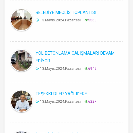
BELEDİYE MECLİS TOPLANTISI ..
13.Mayıs.2024.Pazartesi
5550
YOL BETONLAMA ÇALIŞMALARI DEVAM
EDİYOR ..
13.Mayıs.2024.Pazartesi
6949
TEŞEKKÜRLER YAĞLIDERE ..
13.Mayıs.2024.Pazartesi
6227