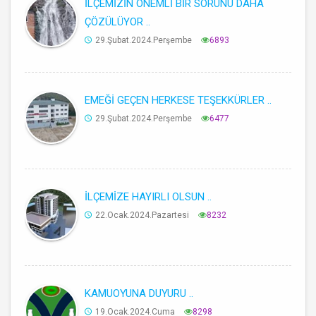
İLÇEMİZİN ÖNEMLİ BİR SORUNU DAHA
ÇÖZÜLÜYOR ..
29.Şubat.2024.Perşembe
6893
EMEĞİ GEÇEN HERKESE TEŞEKKÜRLER ..
29.Şubat.2024.Perşembe
6477
İLÇEMİZE HAYIRLI OLSUN ..
22.Ocak.2024.Pazartesi
8232
KAMUOYUNA DUYURU ..
19.Ocak.2024.Cuma
8298