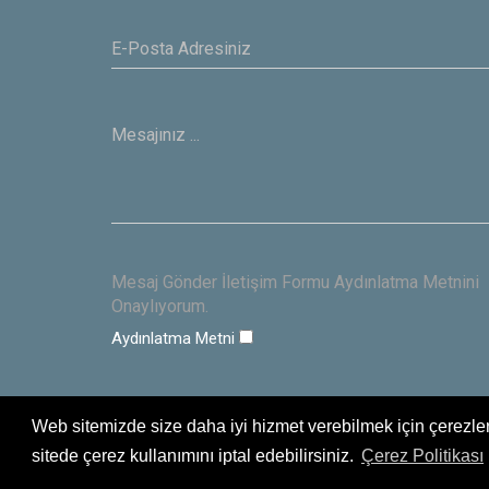
Mesaj Gönder İletişim Formu Aydınlatma Metnini
Onaylıyorum.
Aydınlatma Metni
Web sitemizde size daha iyi hizmet verebilmek için çerezler
sitede çerez kullanımını iptal edebilirsiniz.
Çerez Politikası