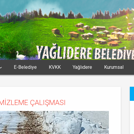
E-Belediye
KVKK
Yağlıdere
Kurumsal
MİZLEME ÇALIŞMASI