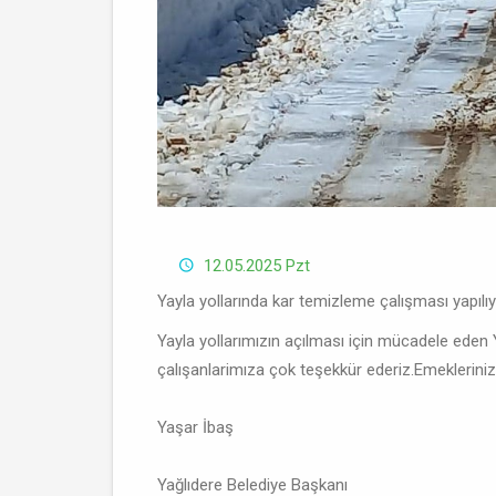
12.05.2025 Pzt
Yayla yollarında kar temizleme çalışması yapılı
Yayla yollarımızın açılması için mücadele eden 
çalışanlarimıza çok teşekkür ederiz.Emeklerinize 
Yaşar İbaş
Yağlıdere Belediye Başkanı