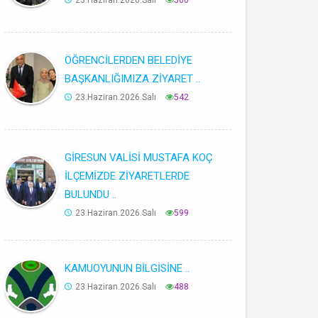
23.Haziran.2026.Salı
560
ÖĞRENCİLERDEN BELEDİYE
BAŞKANLIĞIMIZA ZİYARET ..
23.Haziran.2026.Salı
542
GİRESUN VALİSİ MUSTAFA KOÇ
İLÇEMİZDE ZİYARETLERDE
BULUNDU ..
23.Haziran.2026.Salı
599
KAMUOYUNUN BİLGİSİNE ..
23.Haziran.2026.Salı
488