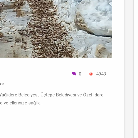
0
4943
yor
Yağlıdere Belediyesi, Üçtepe Belediyesi ve Özel İdare
ve ellerinize sağlık...