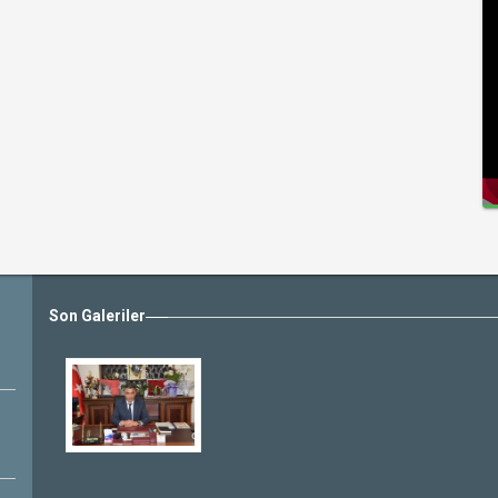
Son Galeriler