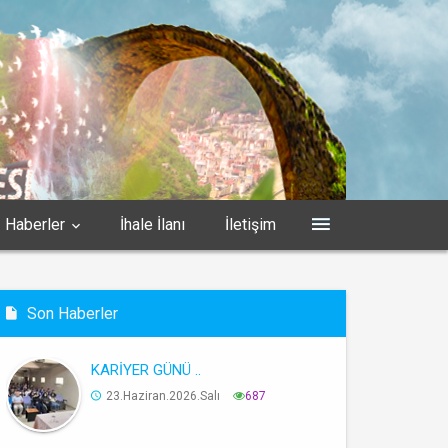
Haberler
İhale İlanı
İletişim
Son Haberler
KARİYER GÜNÜ ..
23.Haziran.2026.Salı
687