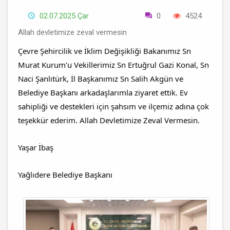
02.07.2025 Çar
0
4524
Allah devletimize zeval vermesin
Çevre Şehircilik ve İklim Değişikliği Bakanımız Sn
Murat Kurum'u Vekillerimiz Sn Ertuğrul Gazi Konal, Sn
Naci Şanlıtürk, İl Başkanımız Sn Salih Akgün ve
Belediye Başkanı arkadaşlarımla ziyaret ettik. Ev
sahipliği ve destekleri için şahsım ve ilçemiz adına çok
teşekkür ederim. Allah Devletimize Zeval Vermesin.
Yaşar İbaş
Yağlıdere Belediye Başkanı