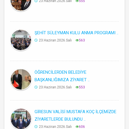
23.Haziran.2026.Salı
555
ŞEHİT SÜLEYMAN KULU ANMA PROGRAMI ..
23.Haziran.2026.Salı
563
ÖĞRENCİLERDEN BELEDİYE
BAŞKANLIĞIMIZA ZİYARET ..
23.Haziran.2026.Salı
553
GİRESUN VALİSİ MUSTAFA KOÇ İLÇEMİZDE
ZİYARETLERDE BULUNDU ..
23.Haziran.2026.Salı
606