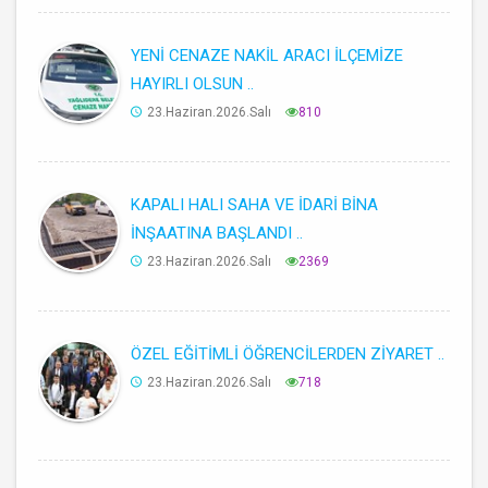
YENİ CENAZE NAKİL ARACI İLÇEMİZE
HAYIRLI OLSUN ..
23.Haziran.2026.Salı
810
KAPALI HALI SAHA VE İDARİ BİNA
İNŞAATINA BAŞLANDI ..
23.Haziran.2026.Salı
2369
ÖZEL EĞİTİMLİ ÖĞRENCİLERDEN ZİYARET ..
23.Haziran.2026.Salı
718