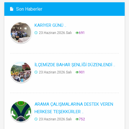
Son Haberler
KARİYER GÜNÜ ..
23.Haziran.2026.Salı
691
İLÇEMİZDE BAHAR ŞENLİĞİ DÜZENLENDİ ..
23.Haziran.2026.Salı
901
ARAMA ÇALIŞMALARINA DESTEK VEREN
HERKESE TEŞEKKÜRLER ..
23.Haziran.2026.Salı
752