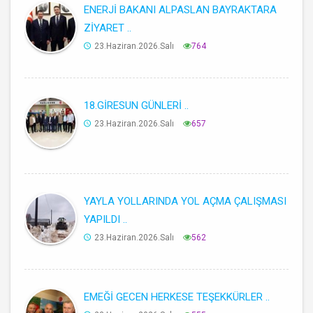
ENERJİ BAKANI ALPASLAN BAYRAKTARA
ZİYARET ..
23.Haziran.2026.Salı
764
18.GİRESUN GÜNLERİ ..
23.Haziran.2026.Salı
657
YAYLA YOLLARINDA YOL AÇMA ÇALIŞMASI
YAPILDI ..
23.Haziran.2026.Salı
562
EMEĞİ GECEN HERKESE TEŞEKKÜRLER ..