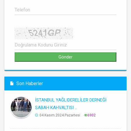
Son Haberler
İSTANBUL YAĞLIDERELİLER DERNEĞİ
SABAH KAHVALTISI ..
04.Kasım.2024.Pazartesi
6902