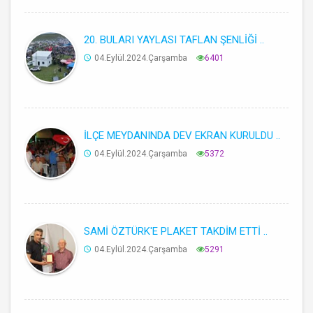
20. BULARI YAYLASI TAFLAN ŞENLİĞİ ..
04.Eylül.2024.Çarşamba
6401
İLÇE MEYDANINDA DEV EKRAN KURULDU ..
04.Eylül.2024.Çarşamba
5372
SAMİ ÖZTÜRK'E PLAKET TAKDİM ETTİ ..
04.Eylül.2024.Çarşamba
5291