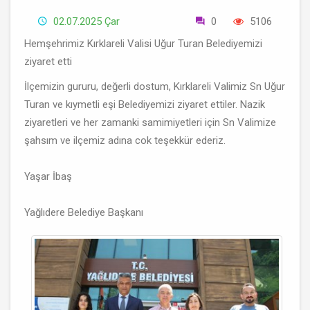
02.07.2025 Çar
0
5106
Hemşehrimiz Kırklareli Valisi Uğur Turan Belediyemizi
ziyaret etti
İlçemizin gururu, değerli dostum, Kırklareli Valimiz Sn Uğur
Turan ve kıymetli eşi Belediyemizi ziyaret ettiler. Nazik
ziyaretleri ve her zamanki samimiyetleri için Sn Valimize
şahsım ve ilçemiz adına cok teşekkür ederiz.
Yaşar İbaş
Yağlıdere Belediye Başkanı