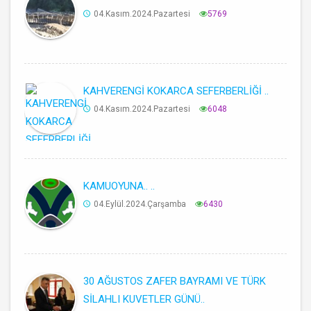
04.Kasım.2024.Pazartesi
5769
KAHVERENGİ KOKARCA SEFERBERLİĞİ ..
04.Kasım.2024.Pazartesi
6048
KAMUOYUNA.. ..
04.Eylül.2024.Çarşamba
6430
30 AĞUSTOS ZAFER BAYRAMI VE TÜRK
SİLAHLI KUVETLER GÜNÜ..