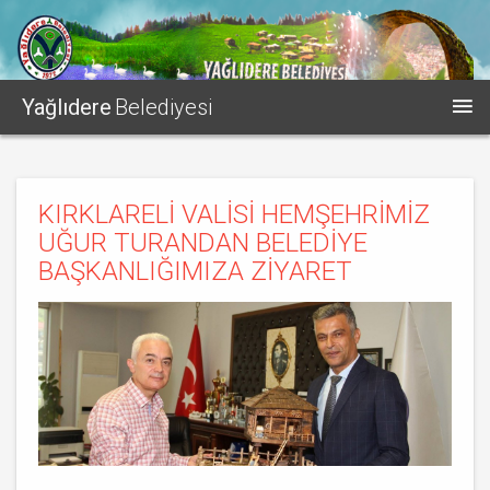
Yağlıdere
Belediyesi
KIRKLARELİ VALİSİ HEMŞEHRİMİZ
UĞUR TURANDAN BELEDİYE
BAŞKANLIĞIMIZA ZİYARET