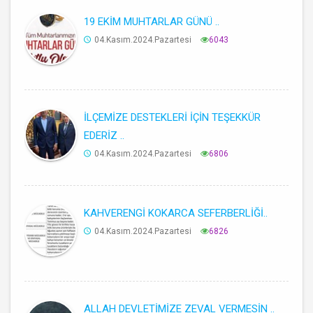
19 EKİM MUHTARLAR GÜNÜ ..
04.Kasım.2024.Pazartesi
6043
İLÇEMİZE DESTEKLERİ İÇİN TEŞEKKÜR
EDERİZ ..
04.Kasım.2024.Pazartesi
6806
KAHVERENGİ KOKARCA SEFERBERLİĞİ..
04.Kasım.2024.Pazartesi
6826
ALLAH DEVLETİMİZE ZEVAL VERMESİN ..