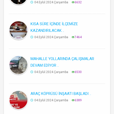
04.Eylül.2024.Çarşamba
6632
KISA SÜRE İÇİNDE İLÇEMİZE
KAZANDIRILACAK ..
04.Eylül.2024.Çarşamba
7464
MAHALLE YOLLARINDA ÇALIŞMALAR
DEVAM EDİYOR ..
04.Eylül.2024.Çarşamba
6530
ARAÇ KÖPRÜSÜ İNŞAATI BAŞLADI ..
04.Eylül.2024.Çarşamba
6389