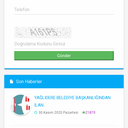
Son Haberler
YAĞLIDERE BELEDİYE BAŞKANLIĞINDAN
İLAN..
30.Kasım.2020.Pazartesi
21870