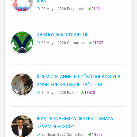
İLAN..
28.Mayıs.2020.Perşembe
21121
KAMUOYUNA DUYURULUR..
23.Mayıs.2020.Cumartesi
21337
İLÇEMİZDE ANNELER GÜNÜ DOLAYISIYLA
ANNELERE KARANFİL DAĞITILDI..
10.Mayıs.2020.Pazar
18478
İBAŞ :''ESNAFIMIZA DESTEK ÇIKMAYA
DEVAM EDECEĞİZ''..
25.Nisan.2020.Cumartesi
18677