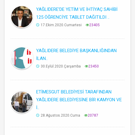
YAĞLIDERE’DE YETİM VE İHTİYAÇ SAHİBİ
125 ÖĞRENCİYE TABLET DAĞITILDI ..
17.Ekim.2020.Cumartesi
23405
YAĞLIDERE BELEDİYE BAŞKANLIĞINDAN
İLAN..
30.Eylül.2020.Çarşamba
23450
ETİMESGUT BELEDİYESİ TARAFINDAN
YAĞLIDERE BELEDİYESİNE BİR KAMYON VE
İ..
28.Ağustos.2020.Cuma
20787