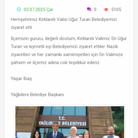
02.07.2025 Çar
0
5105
Hemşehrimiz Kırklareli Valisi Uğur Turan Belediyemizi
ziyaret etti
İlçemizin gururu, değerli dostum, Kırklareli Valimiz Sn Uğur
Turan ve kıymetli eşi Belediyemizi ziyaret ettiler. Nazik
ziyaretleri ve her zamanki samimiyetleri için Sn Valimize
şahsım ve ilçemiz adına cok teşekkür ederiz.
Yaşar İbaş
Yağlıdere Belediye Başkanı