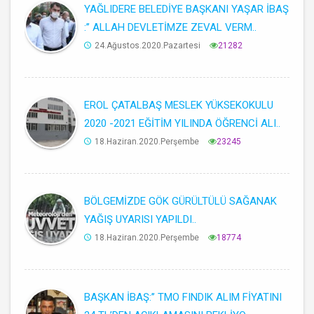
YAĞLIDERE BELEDİYE BAŞKANI YAŞAR İBAŞ
:’’ ALLAH DEVLETİMZE ZEVAL VERM..
24.Ağustos.2020.Pazartesi
21282
EROL ÇATALBAŞ MESLEK YÜKSEKOKULU
2020 -2021 EĞİTİM YILINDA ÖĞRENCİ ALI..
18.Haziran.2020.Perşembe
23245
BÖLGEMİZDE GÖK GÜRÜLTÜLÜ SAĞANAK
YAĞIŞ UYARISI YAPILDI..
18.Haziran.2020.Perşembe
18774
BAŞKAN İBAŞ:’’ TMO FINDIK ALIM FİYATINI