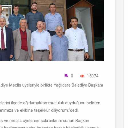
0
15074
ye Meclis üyeleriyle birlikte Yağlıdere Belediye Başkanı
lerini ilçede ağırlamaktan mutluluk duyduğunu belirten
anımıza ve ekibine teşekkür diliyorum.’’dedi.
aş ve meclis üyelerine şükranlarını sunan Başkan