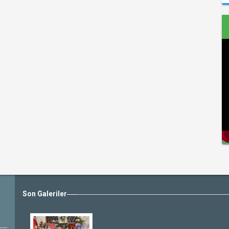
Son Galeriler