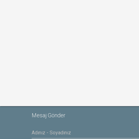
Mesaj Gönder
Yasar