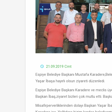
21.09.2019 Cmt
Espiye Belediye Başkanı Mustafa Karadere,Beledi
Yaşar İbaşa hayırlı olsun ziyareti düzenledi.
Espiye Belediye Başkanı Karadere ve meclis üye
Başkan İbaş,ziyaret bizleri çok mutlu etti. Başk
Misafirperverliklerinden dolayı Başkan Yaşar İb