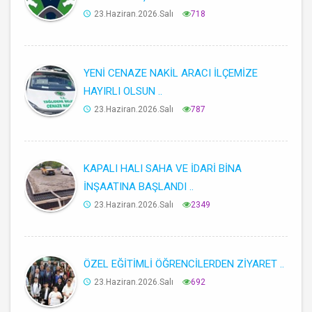
23.Haziran.2026.Salı
718
YENİ CENAZE NAKİL ARACI İLÇEMİZE
HAYIRLI OLSUN ..
23.Haziran.2026.Salı
787
KAPALI HALI SAHA VE İDARİ BİNA
İNŞAATINA BAŞLANDI ..
23.Haziran.2026.Salı
2349
ÖZEL EĞİTİMLİ ÖĞRENCİLERDEN ZİYARET ..
23.Haziran.2026.Salı
692