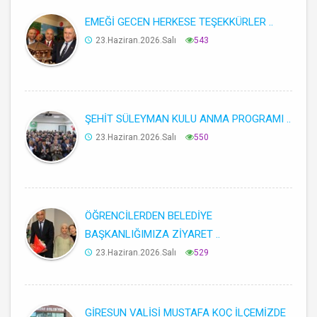
EMEĞİ GECEN HERKESE TEŞEKKÜRLER ..
23.Haziran.2026.Salı
543
ŞEHİT SÜLEYMAN KULU ANMA PROGRAMI ..
23.Haziran.2026.Salı
550
ÖĞRENCİLERDEN BELEDİYE
BAŞKANLIĞIMIZA ZİYARET ..
23.Haziran.2026.Salı
529
GİRESUN VALİSİ MUSTAFA KOÇ İLÇEMİZDE