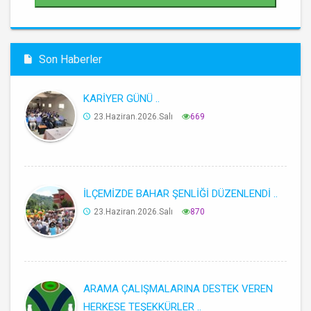
Son Haberler
KARİYER GÜNÜ ..
23.Haziran.2026.Salı
669
İLÇEMİZDE BAHAR ŞENLİĞİ DÜZENLENDİ ..
23.Haziran.2026.Salı
870
ARAMA ÇALIŞMALARINA DESTEK VEREN
HERKESE TEŞEKKÜRLER ..