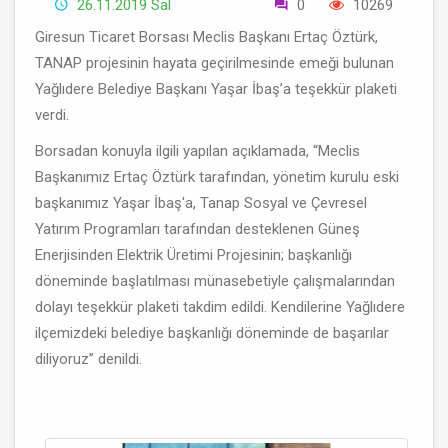
26.11.2019 Sal
0
10269
Giresun Ticaret Borsası Meclis Başkanı Ertaç Öztürk,
TANAP projesinin hayata geçirilmesinde emeği bulunan
Yağlıdere Belediye Başkanı Yaşar İbaş’a teşekkür plaketi
verdi.
Borsadan konuyla ilgili yapılan açıklamada, “Meclis
Başkanımız Ertaç Öztürk tarafından, yönetim kurulu eski
başkanımız Yaşar İbaş'a, Tanap Sosyal ve Çevresel
Yatırım Programları tarafından desteklenen Güneş
Enerjisinden Elektrik Üretimi Projesinin; başkanlığı
döneminde başlatılması münasebetiyle çalışmalarından
dolayı teşekkür plaketi takdim edildi. Kendilerine Yağlıdere
ilçemizdeki belediye başkanlığı döneminde de başarılar
diliyoruz” denildi.