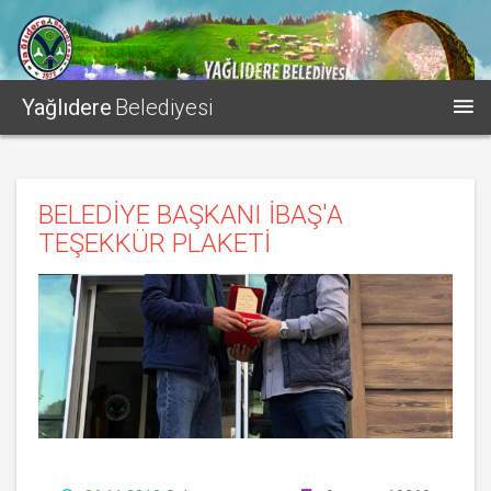
Yağlıdere
Belediyesi
BELEDİYE BAŞKANI İBAŞ'A
TEŞEKKÜR PLAKETİ