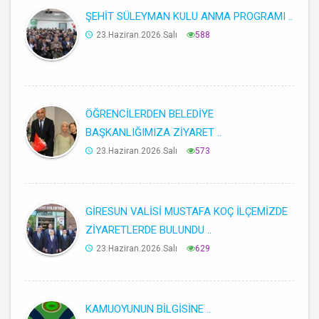
ŞEHİT SÜLEYMAN KULU ANMA PROGRAMI ..
23.Haziran.2026.Salı
588
ÖĞRENCİLERDEN BELEDİYE
BAŞKANLIĞIMIZA ZİYARET ..
23.Haziran.2026.Salı
573
GİRESUN VALİSİ MUSTAFA KOÇ İLÇEMİZDE
ZİYARETLERDE BULUNDU ..
23.Haziran.2026.Salı
629
KAMUOYUNUN BİLGİSİNE ..