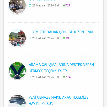
23.Haziran.2026.Salı
721
İLÇEMİZDE BAHAR ŞENLİĞİ DÜZENLENDİ ..
23.Haziran.2026.Salı
933
ARAMA ÇALIŞMALARINA DESTEK VEREN
HERKESE TEŞEKKÜRLER ..
23.Haziran.2026.Salı
774
YENİ CENAZE NAKİL ARACI İLÇEMİZE
HAYIRLI OLSUN ..