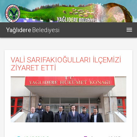
Yağlıdere
Belediyesi
VALİ SARIFAKIOĞULLARI İLÇEMİZİ
ZİYARET ETTİ