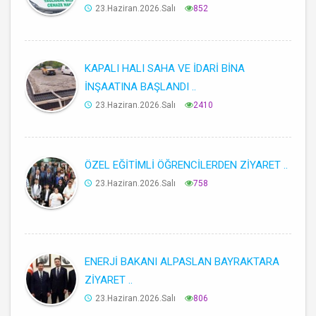
23.Haziran.2026.Salı
852
KAPALI HALI SAHA VE İDARİ BİNA
İNŞAATINA BAŞLANDI ..
23.Haziran.2026.Salı
2410
ÖZEL EĞİTİMLİ ÖĞRENCİLERDEN ZİYARET ..
23.Haziran.2026.Salı
758
ENERJİ BAKANI ALPASLAN BAYRAKTARA
ZİYARET ..
23.Haziran.2026.Salı
806