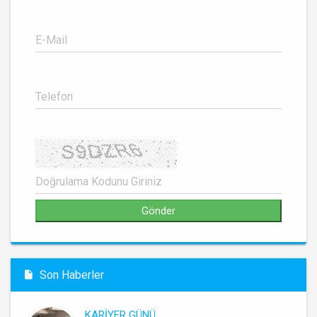
Son Haberler
KARİYER GÜNÜ ..