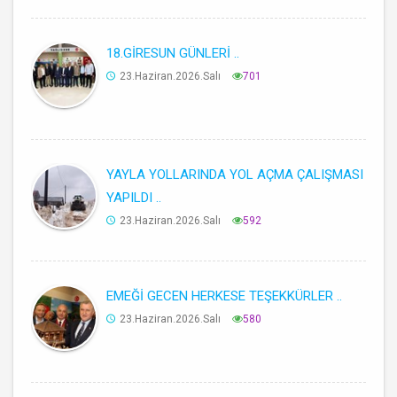
18.GİRESUN GÜNLERİ ..
23.Haziran.2026.Salı
701
YAYLA YOLLARINDA YOL AÇMA ÇALIŞMASI
YAPILDI ..
23.Haziran.2026.Salı
592
EMEĞİ GECEN HERKESE TEŞEKKÜRLER ..
23.Haziran.2026.Salı
580