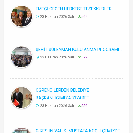
EMEĞİ GECEN HERKESE TEŞEKKÜRLER ..
23.Haziran.2026.Salı
562
ŞEHİT SÜLEYMAN KULU ANMA PROGRAMI ..
23.Haziran.2026.Salı
572
ÖĞRENCİLERDEN BELEDİYE
BAŞKANLIĞIMIZA ZİYARET ..
23.Haziran.2026.Salı
556
GİRESUN VALİSİ MUSTAFA KOÇ İLÇEMİZDE