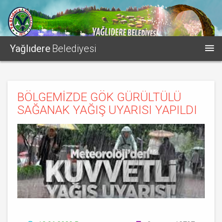
Yağlıdere
Belediyesi
BÖLGEMİZDE GÖK GÜRÜLTÜLÜ
SAĞANAK YAĞIŞ UYARISI YAPILDI