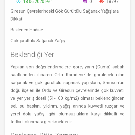
18.06.2020 Per
0
18797
Giresun Çevrelerindeki Gök Gürültülü Sağanak Yağışlara
Dikkat!
Beklenen Hadise
Gökgürültülü Sağanak Yağış
Beklendiği Yer
Yapılan son değerlendirmelere göre; yarın (Cuma) sabah
saatlerinden itibaren Orta Karadeniz'de görülecek olan
sağanak ve gök gürültülü sağanak yağışların, Samsun'un
doğu ilçeleri ile Ordu ve Giresun çevrelerinde çok kuvvetli
ve yer yer şiddetli (51-100 kg/m2) olması beklendiğinden
sel, su baskını, yıldırım, yağış anında kuvvetli rüzgar ve
yerel dolu yağışı gibi olumsuzluklara karşı dikkatli ve
tedbirli olunması gerekmektedir.