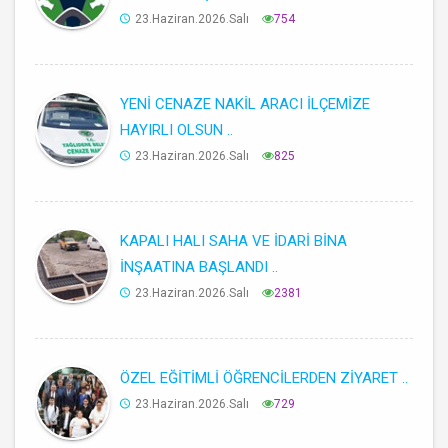
23.Haziran.2026.Salı
754
YENİ CENAZE NAKİL ARACI İLÇEMİZE
HAYIRLI OLSUN ..
23.Haziran.2026.Salı
825
KAPALI HALI SAHA VE İDARİ BİNA
İNŞAATINA BAŞLANDI ..
23.Haziran.2026.Salı
2381
ÖZEL EĞİTİMLİ ÖĞRENCİLERDEN ZİYARET ..
23.Haziran.2026.Salı
729