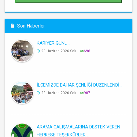
Son Haberler
KARİYER GÜNÜ ..
23.Haziran.2026.Salı
696
İLÇEMİZDE BAHAR ŞENLİĞİ DÜZENLENDİ ..
23.Haziran.2026.Salı
907
ARAMA ÇALIŞMALARINA DESTEK VEREN
HERKESE TEŞEKKÜRLER ..