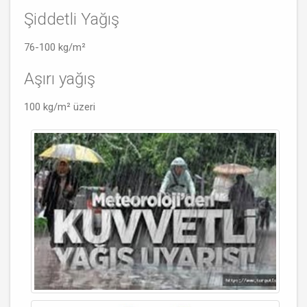
Şiddetli Yağış
76-100 kg/m²
Aşırı yağış
100 kg/m² üzeri