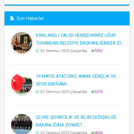
Son Haberler
KIRKLARELİ VALİSİ HEMŞEHRİMİZ UĞUR
TURANDAN BELEDİYE BAŞKANLIĞIMIZA Zİ..
02.Temmuz.2025.Çarşamba
5092
19 MAYIS ATATÜRKÜ ANMA GENÇLİK VE
SPOR BAYRAMI ..
02.Temmuz.2025.Çarşamba
5070
ÇEVRE ŞEHİRCİLİK VE İKLİM DEĞİŞİKLİĞİ
BAKANLIĞINA ZİYARET ..
02.Temmuz.2025.Çarşamba
4506