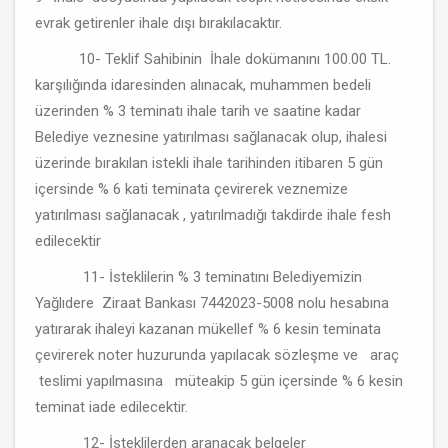
evrak getirenler ihale dışı bırakılacaktır.
10- Teklif Sahibinin İhale dokümanını 100.00 TL.
karşılığında idaresinden alınacak, muhammen bedeli
üzerinden % 3 teminatı ihale tarih ve saatine kadar
Belediye veznesine yatırılması sağlanacak olup, ihalesi
üzerinde bırakılan istekli ihale tarihinden itibaren 5 gün
içersinde % 6 kati teminata çevirerek veznemize
yatırılması sağlanacak , yatırılmadığı takdirde ihale fesh
edilecektir
11- İsteklilerin % 3 teminatını Belediyemizin
Yağlıdere Ziraat Bankası 7442023-5008 nolu hesabına
yatırarak ihaleyi kazanan mükellef % 6 kesin teminata
çevirerek noter huzurunda yapılacak sözleşme ve araç
teslimi yapılmasına müteakip 5 gün içersinde % 6 kesin
teminat iade edilecektir.
12- İsteklilerden aranacak belgeler