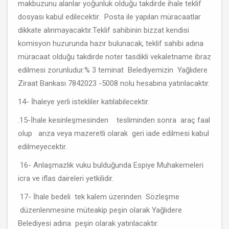
makbuzunu alanlar yoğunluk olduğu takdirde ihale teklif
dosyası kabul edilecektir. Posta ile yapılan müracaatlar
dikkate alınmayacaktır.Teklif sahibinin bizzat kendisi
komisyon huzurunda hazır bulunacak, teklif sahibi adına
müracaat olduğu takdirde noter tasdikli vekaletname ibraz
edilmesi zorunludur.% 3 teminat Belediyemizin Yağlıdere
Ziraat Bankası 7842023 -5008 nolu hesabına yatırılacaktır.
14- İhaleye yerli istekliler katılabilecektir.
.15-İhale kesinleşmesinden tesliminden sonra araç faal
olup arıza veya mazeretli olarak geri iade edilmesi kabul
edilmeyecektir.
16- Anlaşmazlık vuku bulduğunda Espiye Muhakemeleri
icra ve iflas daireleri yetkilidir.
17- İhale bedeli tek kalem üzerinden Sözleşme
düzenlenmesine müteakip peşin olarak Yağlıdere
Belediyesi adına peşin olarak yatırılacaktır.