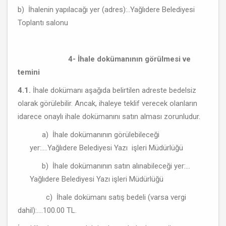
b) İhalenin yapılacağı yer (adres):..Yağlıdere Belediyesi
Toplantı salonu
4-
İhale dokümanının görülmesi ve
temini
4.1.
İhale dokümanı aşağıda belirtilen adreste bedelsiz
olarak görülebilir. Ancak, ihaleye teklif verecek olanların
idarece onaylı ihale dokümanını satın alması zorunludur.
a) İhale dokümanının görülebileceği
yer:....Yağlıdere Belediyesi Yazı işleri Müdürlüğü
b) İhale dokümanının satın alınabileceği yer:...
Yağlıdere Belediyesi Yazı işleri Müdürlüğü
c) İhale dokümanı satış bedeli (varsa vergi
dahil):....100.00 TL.