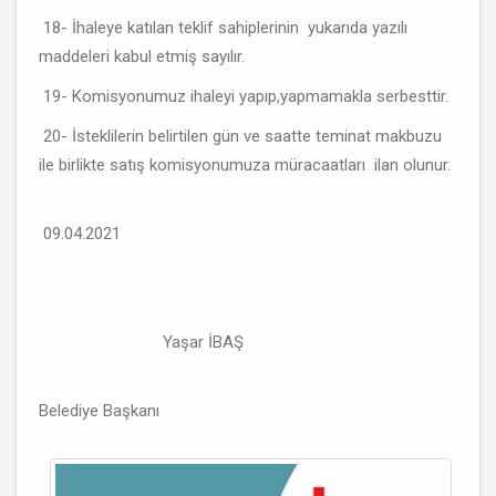
18- İhaleye katılan teklif sahiplerinin yukarıda yazılı
maddeleri kabul etmiş sayılır.
19- Komisyonumuz ihaleyi yapıp,yapmamakla serbesttir.
20- İsteklilerin belirtilen gün ve saatte teminat makbuzu
ile birlikte satış komisyonumuza müracaatları ilan olunur.
09.04.2021
Yaşar İBAŞ
Belediye Başkanı