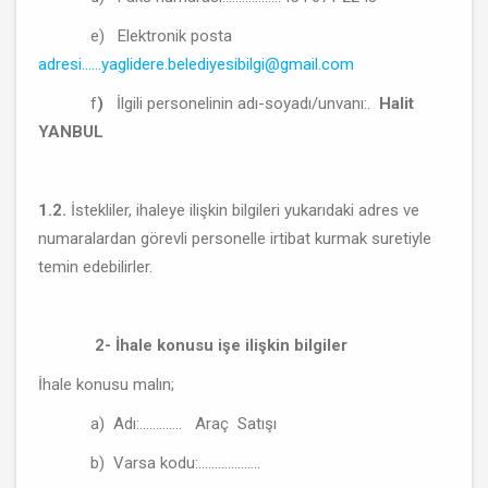
e) Elektronik posta
adresi......yaglidere.belediyesibilgi@gmail.com
f
)
İlgili personelinin adı-soyadı/unvanı:.
Halit
YANBUL
1.2.
İstekliler, ihaleye ilişkin bilgileri yukarıdaki adres ve
numaralardan görevli personelle irtibat kurmak suretiyle
temin edebilirler.
2- İhale konusu işe ilişkin bilgiler
İhale konusu malın;
a) Adı:............. Araç Satışı
b) Varsa kodu:...................