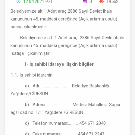
12.04.2021 Pzt
0
19562
Belediyemize ait 1 Adet araç 2886 Sayılı Devlet ihale
kanununun 45. maddesi gereğince (Açık artırma usulü)
satışa çıkarılmıştır.
Belediyemize ait 1 Adet araç 2886 Sayılı Devlet ihale
kanununun 45. maddesi gereğince (Açık artırma usulü)
satışa çıkarılmıştır.
1- İş sahibi idareye ilişkin bilgiler
1.1.
İş sahibi idarenin:
a) Adı:............................. Belediye Başkanlığı-
Yağlıdere/GİRESUN
b) Adresi:........................... .Merkez Mahallesi Sağsı
ağzı cad no: 1/1 Yağlıdere /GİRESUN
c) Telefon numarası:........... 454 671 2040
d) Faks numarası:.................454 671 2243