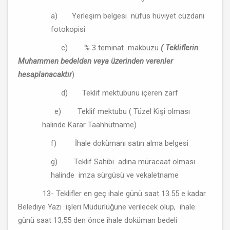
a) Yerleşim belgesi nüfus hüviyet cüzdanı
fotokopisi
c) % 3 teminat makbuzu
( Tekliflerin
Muhammen bedelden veya üzerinden verenler
hesaplanacaktır
)
d) Teklif mektubunu içeren zarf
e) Teklif mektubu ( Tüzel Kişi olması
halinde Karar Taahhütname)
f) İhale dokümanı satın alma belgesi
g) Teklif Sahibi adına müracaat olması
halinde imza sürgüsü ve vekaletname
13- Teklifler en geç ihale günü saat 13.55 e kadar
Belediye Yazı işleri Müdürlüğüne verilecek olup, ihale
günü saat 13,55 den önce ihale doküman bedeli