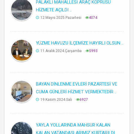
PALAKLI MAHALLESİ ARAÇ KÖPRÜSÜ
HİZMETE AÇILDI ..
12.Mayıs.2025.Pazartesi
4074
YÜZME HAVUZU İLÇEMİZE HAYIRLI OLSUN ..
11.Aralık.2024.Çarşamba
5993
BAYAN DİNLENME EVLERİ PAZARTESİ VE
CUMA GÜNLERİ HİZMET VERMEKTEDİR ..
19.Kasım.2024.Salı
6927
YAYLA YOLLARINDA MAHSUR KALAN
KALAN VATANDAŞLARIMIZ KURTARILDI ..