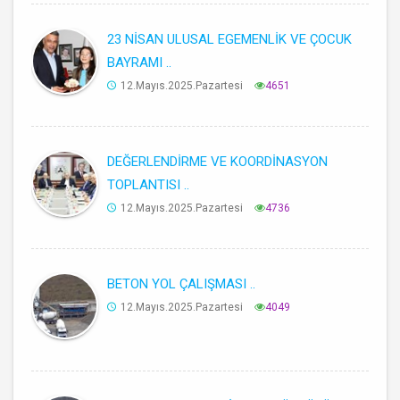
23 NİSAN ULUSAL EGEMENLİK VE ÇOCUK
BAYRAMI ..
12.Mayıs.2025.Pazartesi
4651
DEĞERLENDİRME VE KOORDİNASYON
TOPLANTISI ..
12.Mayıs.2025.Pazartesi
4736
BETON YOL ÇALIŞMASI ..
12.Mayıs.2025.Pazartesi
4049