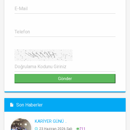
Son Haberler
KARİYER GÜNÜ ..
23.Haziran.2026.Salı
711