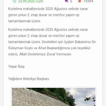
23.09.2022 Cum
0
19394
Kızılelma mahallemizde 2020 Ağustos selinde zarar
gören yolun 2. etap duvar ve menfez yapım işi
tamamlanmak üzere.
Kızılelma mahallemizde 2020 Ağustos selinde zarar
gören yolun 2. etap duvar ve menfez yapım işi
tamamlanmak üzere. Destekleri için İçişleri Bakanımız Sn
Süleyman Soylu ve Afad Başkanlığımıza çok teşekkür
ederiz. Allah Devletimize Zeval Vermesin.
Yaşar İbaş
Yağlıdere Belediye Başkanı