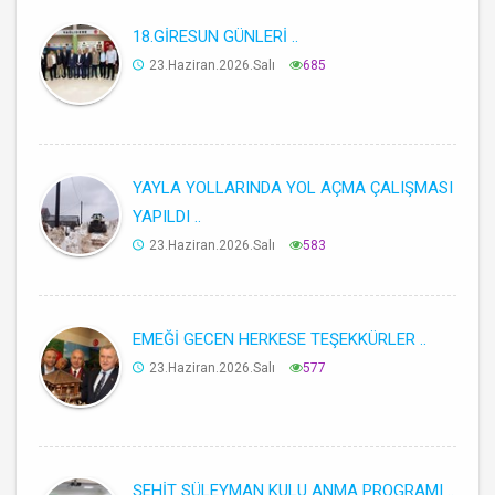
18.GİRESUN GÜNLERİ ..
23.Haziran.2026.Salı
685
YAYLA YOLLARINDA YOL AÇMA ÇALIŞMASI
YAPILDI ..
23.Haziran.2026.Salı
583
EMEĞİ GECEN HERKESE TEŞEKKÜRLER ..
23.Haziran.2026.Salı
577
ŞEHİT SÜLEYMAN KULU ANMA PROGRAMI ..