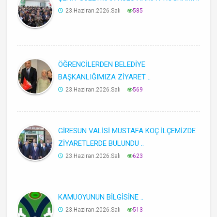
23.Haziran.2026.Salı
585
ÖĞRENCİLERDEN BELEDİYE
BAŞKANLIĞIMIZA ZİYARET ..
23.Haziran.2026.Salı
569
GİRESUN VALİSİ MUSTAFA KOÇ İLÇEMİZDE
ZİYARETLERDE BULUNDU ..
23.Haziran.2026.Salı
623
KAMUOYUNUN BİLGİSİNE ..
23.Haziran.2026.Salı
513