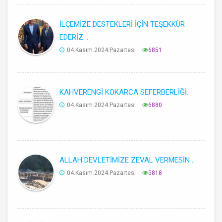
İLÇEMİZE DESTEKLERİ İÇİN TEŞEKKÜR
EDERİZ ..
04.Kasım.2024.Pazartesi
6851
KAHVERENGİ KOKARCA SEFERBERLİĞİ..
04.Kasım.2024.Pazartesi
6880
ALLAH DEVLETİMİZE ZEVAL VERMESİN ..
04.Kasım.2024.Pazartesi
5818