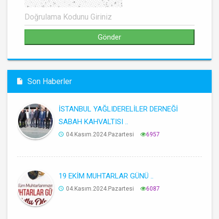
Son Haberler
İSTANBUL YAĞLIDERELİLER DERNEĞİ
SABAH KAHVALTISI ..
04.Kasım.2024.Pazartesi
6957
19 EKİM MUHTARLAR GÜNÜ ..
04.Kasım.2024.Pazartesi
6087