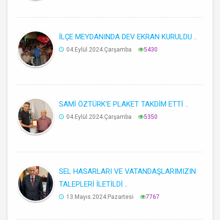
İLÇE MEYDANINDA DEV EKRAN KURULDU ..
04.Eylül.2024.Çarşamba
5430
SAMİ ÖZTÜRK'E PLAKET TAKDİM ETTİ ..
04.Eylül.2024.Çarşamba
5350
SEL HASARLARI VE VATANDAŞLARIMIZIN
TALEPLERİ İLETİLDİ ..
13.Mayıs.2024.Pazartesi
7767