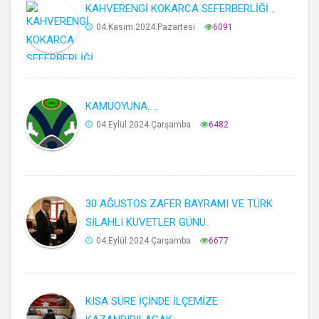
KAHVERENGİ KOKARCA SEFERBERLİĞİ ..
04.Kasım.2024.Pazartesi
6091
KAMUOYUNA.. ..
04.Eylül.2024.Çarşamba
6482
30 AĞUSTOS ZAFER BAYRAMI VE TÜRK
SİLAHLI KUVETLER GÜNÜ..
04.Eylül.2024.Çarşamba
6677
KISA SÜRE İÇİNDE İLÇEMİZE