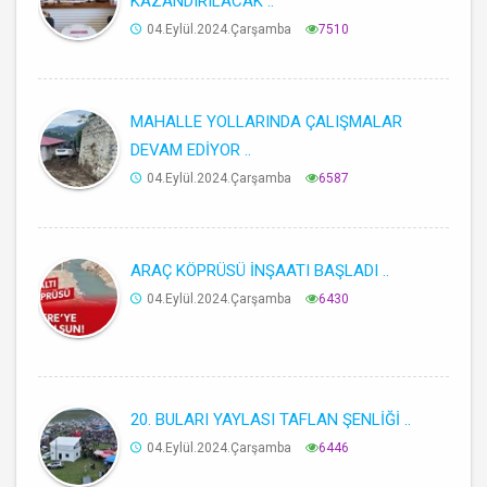
KAZANDIRILACAK ..
04.Eylül.2024.Çarşamba
7510
MAHALLE YOLLARINDA ÇALIŞMALAR
DEVAM EDİYOR ..
04.Eylül.2024.Çarşamba
6587
ARAÇ KÖPRÜSÜ İNŞAATI BAŞLADI ..
04.Eylül.2024.Çarşamba
6430
20. BULARI YAYLASI TAFLAN ŞENLİĞİ ..
04.Eylül.2024.Çarşamba
6446